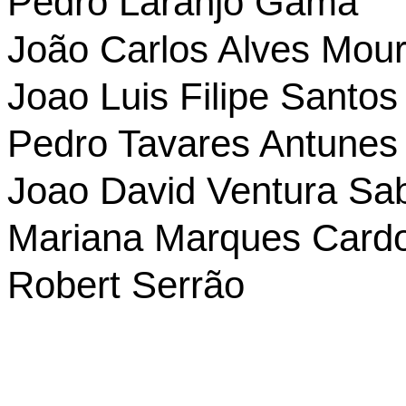
Pedro Laranjo Gama
João Carlos Alves Mou
Joao Luis Filipe Santos
Pedro Tavares Antunes
Joao David Ventura Sa
Mariana Marques Card
Robert Serrão