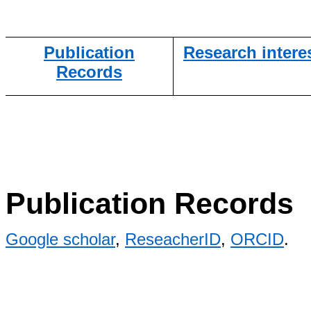
Publication
Research intere
Records
Publication Records
Google scholar
,
ReseacherID
,
ORCID
.