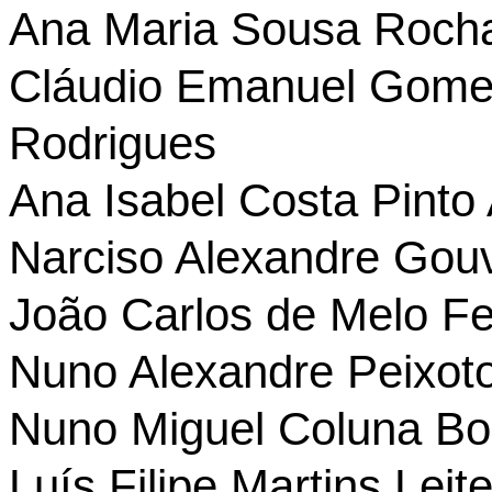
Ana Maria Sousa Roch
Cláudio Emanuel Gomes
Rodrigues
Ana Isabel Costa Pinto
Narciso Alexandre Gou
João Carlos de Melo Fe
Nuno Alexandre Peixoto
Nuno Miguel Coluna Bon
Luís Filipe Martins Leit