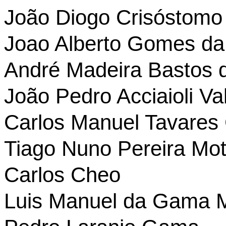
João Diogo Crisóstomo
Joao Alberto Gomes da
André Madeira Bastos 
João Pedro Acciaioli Va
Carlos Manuel Tavares
Tiago Nuno Pereira Mo
Carlos Cheo
Luis Manuel da Gama 