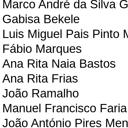
Marco André da Silva 
Gabisa Bekele
Luis Miguel Pais Pinto 
Fábio Marques
Ana Rita Naia Bastos
Ana Rita Frias
João Ramalho
Manuel Francisco Faria
João António Pires Me