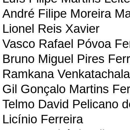
André Filipe Moreira Ma
Lionel Reis Xavier
Vasco Rafael Póvoa Fe
Bruno Miguel Pires Ferr
Ramkana Venkatachal
Gil Gonçalo Martins Fe
Telmo David Pelicano d
Licínio Ferreira