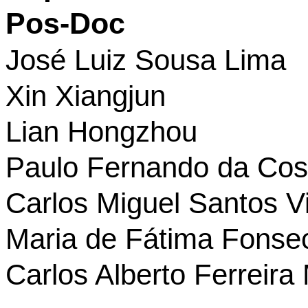
Pos-Doc
José Luiz Sousa Lima
Xin Xiangjun
Lian Hongzhou
Paulo Fernando da Cos
Carlos Miguel Santos V
Maria de Fátima Fons
Carlos Alberto Ferreir